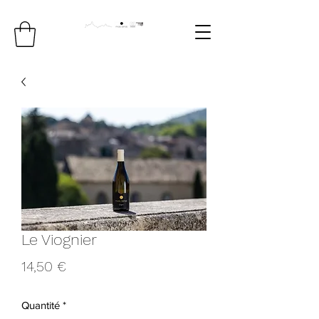
Le Viognier
Prix
14,50 €
Quantité
*