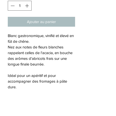
Ajouter au panier
Blanc gastronomique, vinifié et élevé en 
fût de chêne.
Nez aux notes de fleurs blanches 
rappelant celles de l'acacia, en bouche 
des arômes d'abricots frais sur une 
longue finale beurrée.
Idéal pour un apéritif et pour 
accompagner des fromages à pâte 
dure.
T°: 8-10°c
14.50€ TTC / bouteille