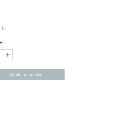
Prix
 €
é
*
Ajouter au panier