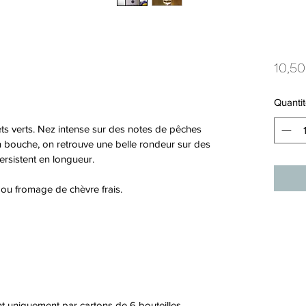
10,50
Quantit
ets verts. Nez intense sur des notes de pêches 
n bouche, on retrouve une belle rondeur sur des 
rsistent en longueur.
 ou fromage de chèvre frais.
t uniquement par cartons de 6 bouteilles.