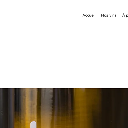
Accueil
Nos vins
À 