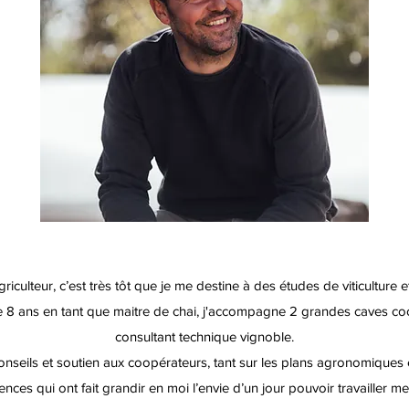
’agriculteur, c’est très tôt que je me destine à des études de viticulture
 8 ans en tant que maitre de chai, j'accompagne 2 grandes caves co
consultant technique vignoble.
onseils et soutien aux coopérateurs, tant sur les plans agronomiques 
nces qui ont fait grandir en moi l’envie d’un jour pouvoir travailler m