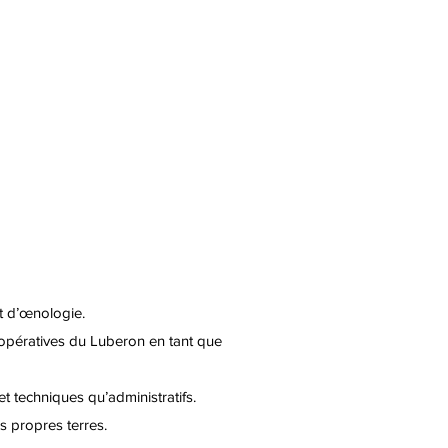
 et d’œnologie.
opératives du Luberon en tant que
et techniques qu’administratifs.
es propres terres.