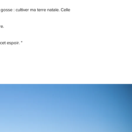
osse : cultiver ma terre natale. Celle
re.
cet espoir. "