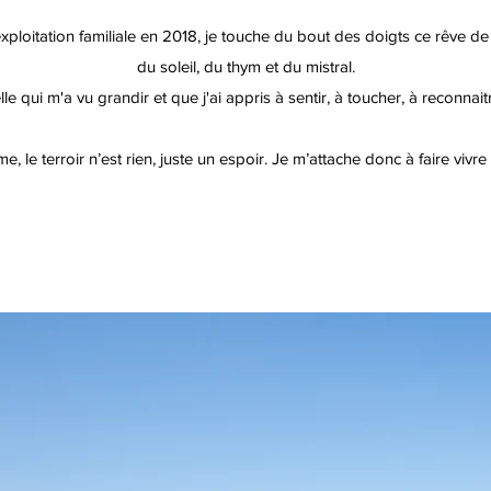
xploitation familiale en 2018, je touche du bout des doigts ce rêve de g
du soleil, du thym et du mistral.
lle qui m'a vu grandir et que j'ai appris à sentir, à toucher, à reconnait
, le terroir n’est rien, juste un espoir. Je m’attache donc à faire vivre 