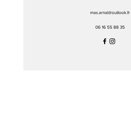
mas.arnal@outlook.fr
06 16 55 88 35