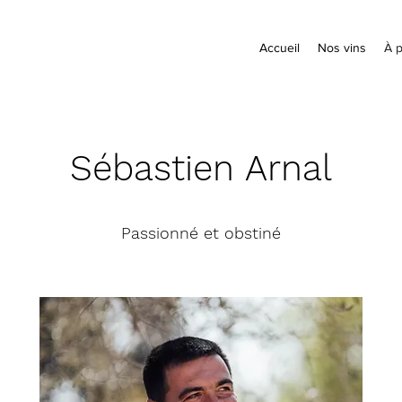
Accueil
Nos vins
À 
Sébastien Arnal
Passionné et obstiné