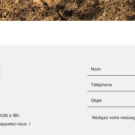
t
0h30 à 18h
, appelez-nous !